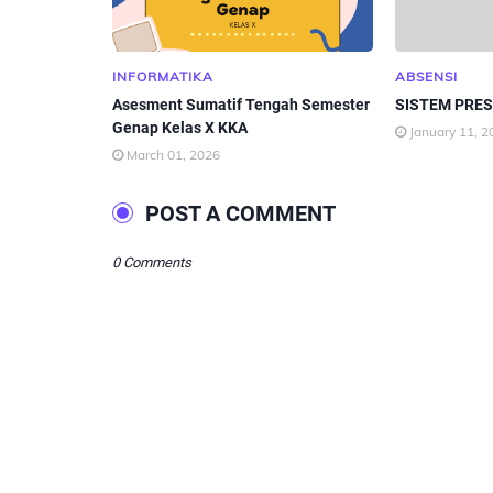
INFORMATIKA
ABSENSI
Asesment Sumatif Tengah Semester
SISTEM PRES
Genap Kelas X KKA
January 11, 2
March 01, 2026
POST A COMMENT
0 Comments