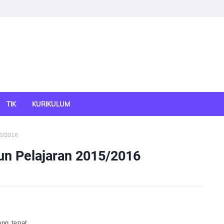
TIK
KURIKULUM
15/2016
un Pelajaran 2015/2016
ng tepat.