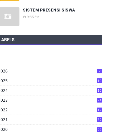
SISTEM PRESENSI SISWA
9:35 PM
LABELS
2026
7
2025
10
2024
10
2023
21
2022
17
2021
72
2020
56