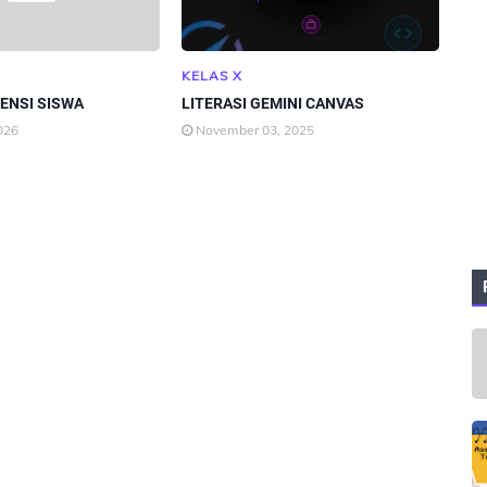
KELAS X
ENSI SISWA
LITERASI GEMINI CANVAS
026
November 03, 2025