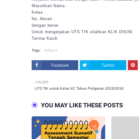
Masukkan Nama :
Kelas :
No. Absen :
dengan benar.
Untuk mengerjakan UTS TIK silahkan KLIK DISINI.
Terima Kasih
Tags:
Kelas X
Facebook
Twitter
OLDER
UTS TIK untuk Kelas XC Tahun Pelajaran 2015/2016
YOU MAY LIKE THESE POSTS