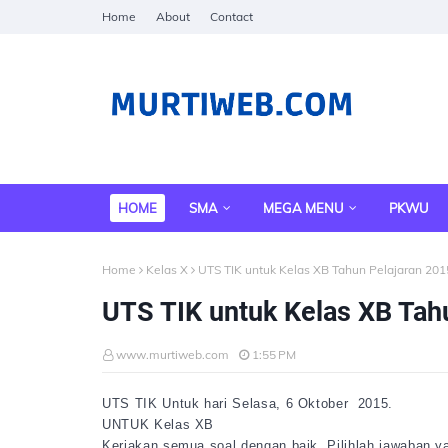
Home
About
Contact
HOME
SMA
MEGA MENU
PKWU
Home
Kelas X
UTS TIK untuk Kelas XB Tahun Pelajaran 20
UTS TIK untuk Kelas XB Tah
www.murtiweb.com
1:55 PM
UTS TIK Untuk hari Selasa, 6 Oktober 2015.
UNTUK Kelas XB
Kerjakan semua soal dengan baik. Pilihlah jawaban ya