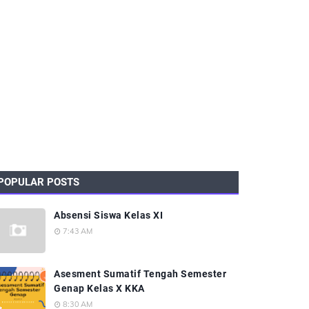
POPULAR POSTS
Absensi Siswa Kelas XI
7:43 AM
Asesment Sumatif Tengah Semester
Genap Kelas X KKA
8:30 AM