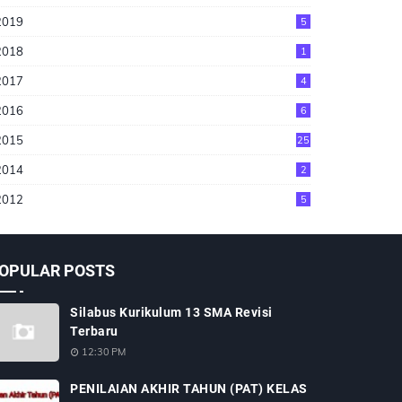
2019
5
2018
1
2017
4
2016
6
2015
25
2014
2
2012
5
OPULAR POSTS
Silabus Kurikulum 13 SMA Revisi
Terbaru
12:30 PM
PENILAIAN AKHIR TAHUN (PAT) KELAS