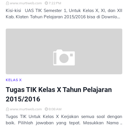
www.murtiweb.com
7:22 PM
Kisi-kisi UAS TIK Semester 1, Untuk Kelas X, XI, dan XII
Kab. Klaten Tahun Pelajaran 2015/2016 bisa di Download
di sini . Terima Kasih
KELAS X
Tugas TIK Kelas X Tahun Pelajaran
2015/2016
www.murtiweb.com
8:08 AM
Tugas TIK Untuk Kelas X Kerjakan semua soal dengan
baik. Pilihlah jawaban yang tepat. Masukkan Nama :