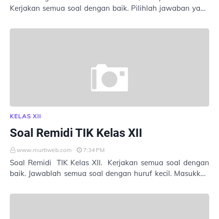
Kerjakan semua soal dengan baik. Pilihlah jawaban yang
tepat. Masukkan Nama : Kelas : No. A…
KELAS XII
Soal Remidi TIK Kelas XII
www.murtiweb.com
7:34 PM
Soal Remidi TIK Kelas XII. Kerjakan semua soal dengan
baik. Jawablah semua soal dengan huruf kecil. Masukkan
Nama : Kelas : No. Absen : dengan…