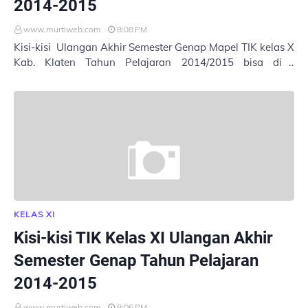
2014-2015
www.murtiweb.com
8:08 PM
Kisi-kisi Ulangan Akhir Semester Genap Mapel TIK kelas X
Kab. Klaten Tahun Pelajaran 2014/2015 bisa di
Download di sini. Terima Kasih
KELAS XI
Kisi-kisi TIK Kelas XI Ulangan Akhir
Semester Genap Tahun Pelajaran
2014-2015
www.murtiweb.com
8:06 PM