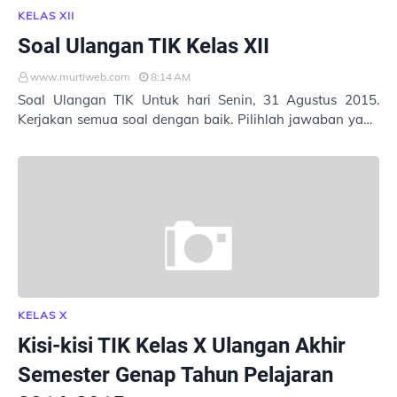
KELAS XII
Soal Ulangan TIK Kelas XII
www.murtiweb.com
8:14 AM
Soal Ulangan TIK Untuk hari Senin, 31 Agustus 2015.
Kerjakan semua soal dengan baik. Pilihlah jawaban yang
tepat. Masukkan Nama : Kelas : No. Abs…
KELAS X
Kisi-kisi TIK Kelas X Ulangan Akhir
Semester Genap Tahun Pelajaran