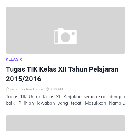
Kelas : No. Absen : dengan benar. Untuk …
KELAS XII
Tugas TIK Kelas XII Tahun Pelajaran
2015/2016
www.murtiweb.com
8:06 AM
Tugas TIK Untuk Kelas XII Kerjakan semua soal dengan
baik. Pilihlah jawaban yang tepat. Masukkan Nama :
Kelas : No. Absen : dengan benar. Untu…