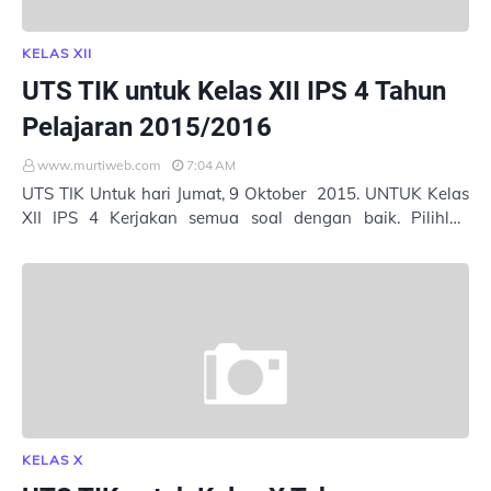
KELAS XII
UTS TIK untuk Kelas XII IPS 4 Tahun
Pelajaran 2015/2016
www.murtiweb.com
7:04 AM
UTS TIK Untuk hari Jumat, 9 Oktober 2015. UNTUK Kelas
XII IPS 4 Kerjakan semua soal dengan baik. Pilihlah
jawaban yang tepat. Masukkan Nama : Ke…
KELAS X