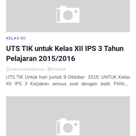
KELAS XII
UTS TIK untuk Kelas XII IPS 3 Tahun
Pelajaran 2015/2016
www.murtiweb.com
8:25 AM
UTS TIK Untuk hari Jumat, 9 Oktober 2015. UNTUK Kelas
XII IPS 3 Kerjakan semua soal dengan baik. Pilihlah
jawaban yang tepat. Masukkan Nama : Ke…