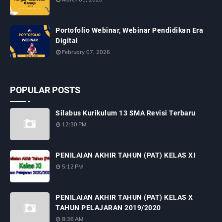
Portofolio Webinar, Webinar Pendidikan Era
Digital
February 07, 2026
POPULAR POSTS
Silabus Kurikulum 13 SMA Revisi Terbaru
12:30 PM
PENILAIAN AKHIR TAHUN (PAT) KELAS XI
5:12 PM
PENILAIAN AKHIR TAHUN (PAT) KELAS X
TAHUN PELAJARAN 2019/2020
8:36 AM