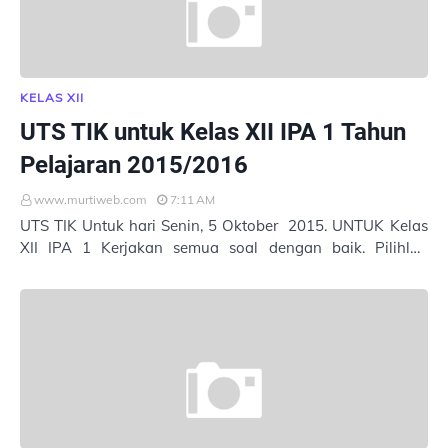
KELAS XII
UTS TIK untuk Kelas XII IPA 1 Tahun
Pelajaran 2015/2016
www.murtiweb.com
7:11 AM
UTS TIK Untuk hari Senin, 5 Oktober 2015. UNTUK Kelas
XII IPA 1 Kerjakan semua soal dengan baik. Pilihlah
jawaban yang tepat. Masukkan Nama : Ke…