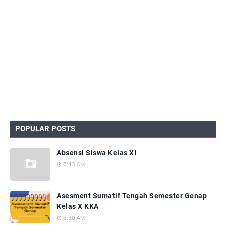
POPULAR POSTS
Absensi Siswa Kelas XI
7:43 AM
Asesment Sumatif Tengah Semester Genap
Kelas X KKA
8:30 AM