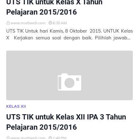
UTS TIK untuk Kelas X Tahun
Pelajaran 2015/2016
www.murtiweb.com
6:30 AM
UTS TIK Untuk hari Kamis, 8 Oktober 2015. UNTUK Kelas
X Kerjakan semua soal dengan baik. Pilihlah jawaban
yang tepat. Masukkan Nama : Kelas : …
KELAS XII
UTS TIK untuk Kelas XII IPA 3 Tahun
Pelajaran 2015/2016
www.murtiweb.com
1:40 PM