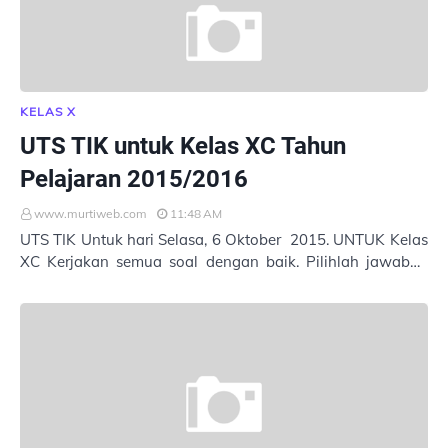
KELAS X
UTS TIK untuk Kelas XC Tahun
Pelajaran 2015/2016
www.murtiweb.com
11:48 AM
UTS TIK Untuk hari Selasa, 6 Oktober 2015. UNTUK Kelas
XC Kerjakan semua soal dengan baik. Pilihlah jawaban
yang tepat. Masukkan Nama : Kelas : …