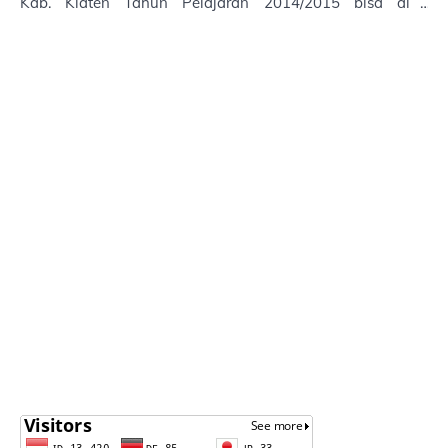
Kab. Klaten Tahun Pelajaran 2014/2015 bisa di
Download di sini. Terima Kasih