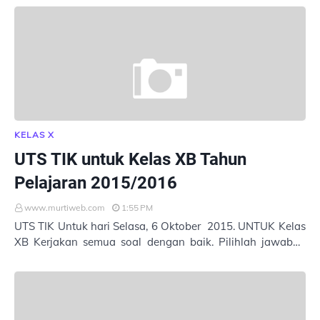
KELAS X
UTS TIK untuk Kelas XB Tahun
Pelajaran 2015/2016
www.murtiweb.com
1:55 PM
UTS TIK Untuk hari Selasa, 6 Oktober 2015. UNTUK Kelas
XB Kerjakan semua soal dengan baik. Pilihlah jawaban
yang tepat. Masukkan Nama : Kelas : …