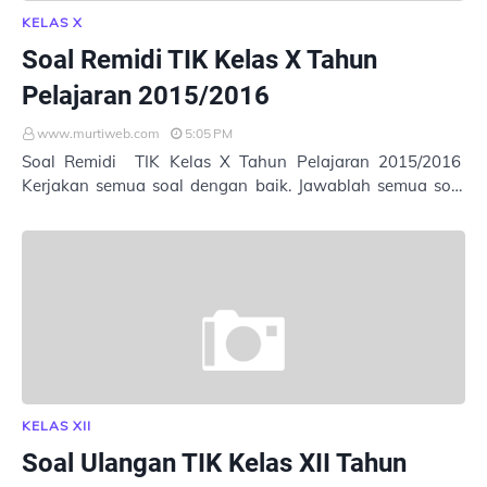
KELAS X
Soal Remidi TIK Kelas X Tahun
Pelajaran 2015/2016
www.murtiweb.com
5:05 PM
Soal Remidi TIK Kelas X Tahun Pelajaran 2015/2016
Kerjakan semua soal dengan baik. Jawablah semua soal
dengan huruf kecil. Masukkan Nama : Kelas : …
KELAS XII
Soal Ulangan TIK Kelas XII Tahun