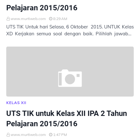
Pelajaran 2015/2016
www.murtiweb.com
8:29 AM
UTS TIK Untuk hari Selasa, 6 Oktober 2015. UNTUK Kelas
XD Kerjakan semua soal dengan baik. Pilihlah jawaban
yang tepat. Masukkan Nama : Kelas : …
KELAS XII
UTS TIK untuk Kelas XII IPA 2 Tahun
Pelajaran 2015/2016
www.murtiweb.com
1:47 PM