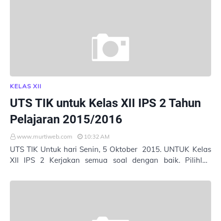
KELAS XII
UTS TIK untuk Kelas XII IPS 2 Tahun
Pelajaran 2015/2016
www.murtiweb.com
10:32 AM
UTS TIK Untuk hari Senin, 5 Oktober 2015. UNTUK Kelas
XII IPS 2 Kerjakan semua soal dengan baik. Pilihlah
jawaban yang tepat. Masukkan Nama : Ke…