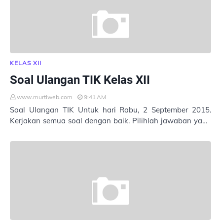
KELAS XII
Soal Ulangan TIK Kelas XII
www.murtiweb.com
9:41 AM
Soal Ulangan TIK Untuk hari Rabu, 2 September 2015.
Kerjakan semua soal dengan baik. Pilihlah jawaban yang
tepat. Masukkan Nama : Kelas : No. Abs…