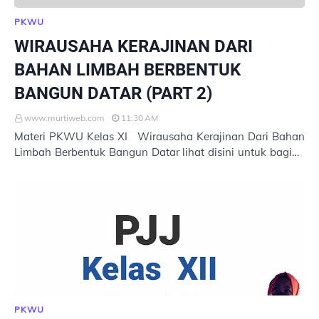
PKWU
WIRAUSAHA KERAJINAN DARI
BAHAN LIMBAH BERBENTUK
BANGUN DATAR (PART 2)
www.murtiweb.com
11:30 AM
Materi PKWU Kelas XI Wirausaha Kerajinan Dari Bahan
Limbah Berbentuk Bangun Datar lihat disini untuk bagian
Part 1 2. Sistem Produksi Usaha Kerajin…
PKWU