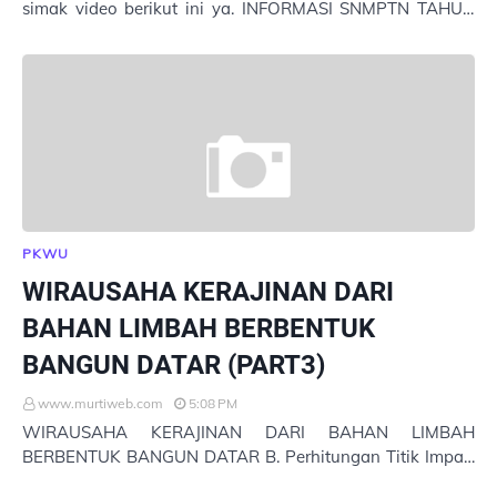
simak video berikut ini ya. INFORMASI SNMPTN TAHUN
2021 TERIMA KASIH
PKWU
WIRAUSAHA KERAJINAN DARI
BAHAN LIMBAH BERBENTUK
BANGUN DATAR (PART3)
www.murtiweb.com
5:08 PM
WIRAUSAHA KERAJINAN DARI BAHAN LIMBAH
BERBENTUK BANGUN DATAR B. Perhitungan Titik Impas,
Strategi Promosi dan Laporan Kegiatan Usaha Kerajinan