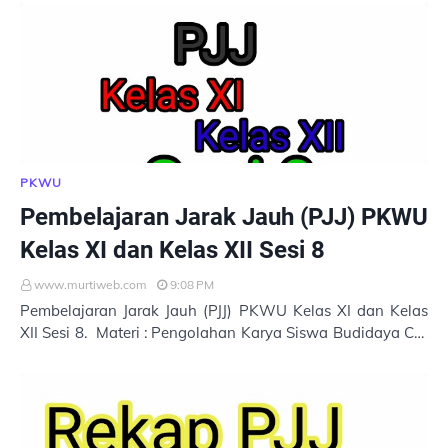
Nah…
PKWU
Pembelajaran Jarak Jauh (PJJ) PKWU
Kelas XI dan Kelas XII Sesi 8
www.murtiweb.com
9:08 PM
Pembelajaran Jarak Jauh (PJJ) PKWU Kelas XI dan Kelas
XII Sesi 8. Materi : Pengolahan Karya Siswa Budidaya Cat
Grass Pembuatan Tas Serut Dari Bahan …