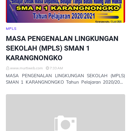
MPLS
MASA PENGENALAN LINGKUNGAN
SEKOLAH (MPLS) SMAN 1
KARANGNONGKO
www.murtiweb.com
7:33 AM
MASA PENGENALAN LINGKUNGAN SEKOLAH (MPLS)
SMAN 1 KARANGNONGKO Tahun Pelajaran 2020/2021
ADM MPLS Tahun Pelajaran 2020/2021 1. Jadwal MPLS
Ta…