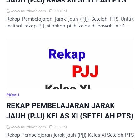
JAUH (PJJ) Kelas XII SETELAH PTS
www.murtiweb.com
2:38 PM
Rekap Pembelajaran Jarak Jauh (PJJ) Setelah PTS Untuk
melihat rekap PJJ, silahkan pilih kelas di bawah ini: 1. XII
MIPA 1 2. XII MIPA 2 3. XII MIPA …
PKWU
REKAP PEMBELAJARAN JARAK
JAUH (PJJ) KELAS XI (SETELAH PTS)
www.murtiweb.com
2:33 PM
Rekap Pembelajaran Jarak Jauh (PJJ) Kelas XI Setelah PTS