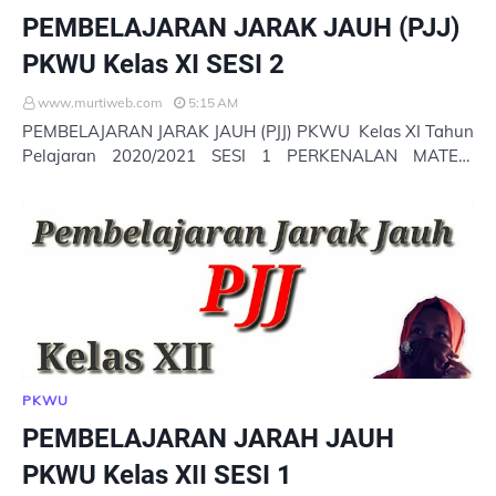
PEMBELAJARAN JARAK JAUH (PJJ)
PKWU Kelas XI SESI 2
www.murtiweb.com
5:15 AM
PEMBELAJARAN JARAK JAUH (PJJ) PKWU Kelas XI Tahun
Pelajaran 2020/2021 SESI 1 PERKENALAN MATERI
PKWU KELAS XI : 1 SESI 2 MATERI PKWU KELAS X…
PKWU
PEMBELAJARAN JARAH JAUH
PKWU Kelas XII SESI 1