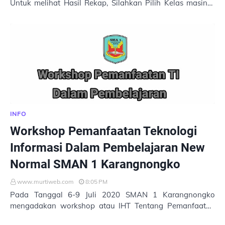
Untuk melihat Hasil Rekap, Silahkan Pilih Kelas masing-
masing di bawah ini: 1. XI MIPA 1 2.…
INFO
Workshop Pemanfaatan Teknologi
Informasi Dalam Pembelajaran New
Normal SMAN 1 Karangnongko
www.murtiweb.com
8:05 PM
Pada Tanggal 6-9 Juli 2020 SMAN 1 Karangnongko
mengadakan workshop atau IHT Tentang Pemanfaatan
Teknologi Informasi Dalam Pembelajaran New Normal