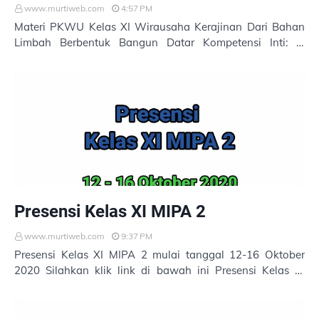
www.murtiweb.com
4:57 PM
Materi PKWU Kelas XI Wirausaha Kerajinan Dari Bahan
Limbah Berbentuk Bangun Datar Kompetensi Inti: 3.
Memahami, menerapkan, dan menganalisis pengetah…
Presensi Kelas XI MIPA 2
www.murtiweb.com
9:37 PM
Presensi Kelas XI MIPA 2 mulai tanggal 12-16 Oktober
2020 Silahkan klik link di bawah ini Presensi Kelas XI
MIPA 2 Terima kasih