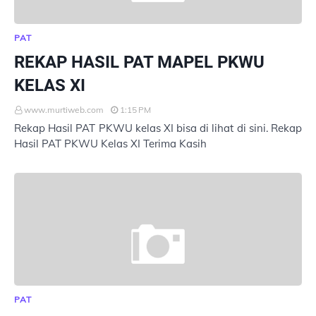
PAT
REKAP HASIL PAT MAPEL PKWU
KELAS XI
www.murtiweb.com
1:15 PM
Rekap Hasil PAT PKWU kelas XI bisa di lihat di sini. Rekap
Hasil PAT PKWU Kelas XI Terima Kasih
PAT