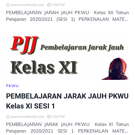
www.murtiweb.com
7:04 PM
PEMBELAJARAN JARAH JAUH PKWU Kelas XII Tahun
Pelajaran 2020/2021 (SESI 1) PERKENALAN MATERI
PKWU KELAS XII : 1 Untuk membuka pembelajaran onli…
PKWU
PEMBELAJARAN JARAK JAUH PKWU
Kelas XI SESI 1
www.murtiweb.com
7:02 PM
PEMBELAJARAN JARAK JAUH PKWU Kelas XI Tahun
Pelajaran 2020/2021 SESI 1 PERKENALAN MATERI