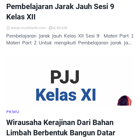
Pembelajaran Jarak Jauh Sesi 9
Kelas XII
www.murtiweb.com
6:30 AM
Pembelajaran Jarak Jauh Kelas XII Sesi 9 Materi Part 1
Materi Part 2 Untuk mengikuti Pembelajaran jarak Jauh
Kelas XII, silahkan klik link di bawah…
PKWU
Wirausaha Kerajinan Dari Bahan
Limbah Berbentuk Bangun Datar