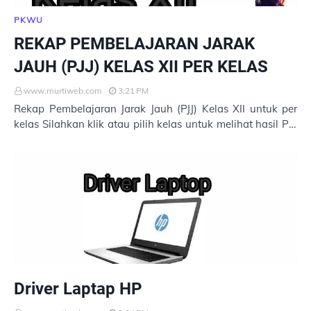
PKWU
REKAP PEMBELAJARAN JARAK
JAUH (PJJ) KELAS XII PER KELAS
www.murtiweb.com
3:21 PM
Rekap Pembelajaran Jarak Jauh (PJJ) Kelas XII untuk per
kelas Silahkan klik atau pilih kelas untuk melihat hasil PJJ.
1. XII MIPA 1 2. XII MIPA 2 3.…
Driver Laptap HP