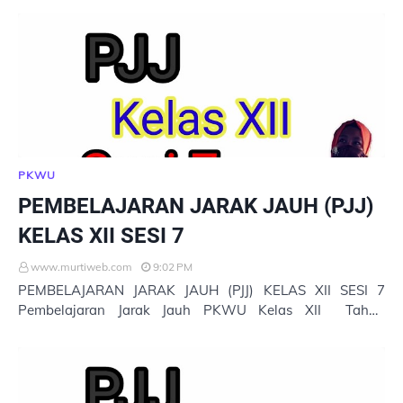
Pembelajaran…
PKWU
PEMBELAJARAN JARAK JAUH (PJJ)
KELAS XII SESI 7
www.murtiweb.com
9:02 PM
PEMBELAJARAN JARAK JAUH (PJJ) KELAS XII SESI 7
Pembelajaran Jarak Jauh PKWU Kelas XII Tahun
Pelajaran 2020/2021 MATERI PKWU Untuk Membuka
Pembelaja…