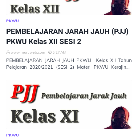
PKWU
PEMBELAJARAN JARAH JAUH (PJJ)
PKWU Kelas XII SESI 2
www.murtiweb.com
5:27 AM
PEMBELAJARAN JARAH JAUH PKWU Kelas XII Tahun
Pelajaran 2020/2021 (SESI 2) Materi PKWU Kerajinan
Part 1 Untuk membuka pembelajaran online PKW…
PKWU