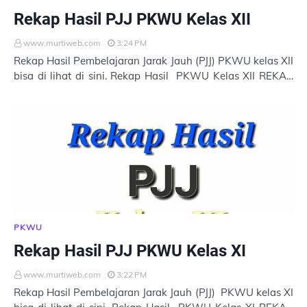
Rekap Hasil PJJ PKWU Kelas XII
www.murtiweb.com
3:24 PM
Rekap Hasil Pembelajaran Jarak Jauh (PJJ) PKWU kelas XII
bisa di lihat di sini. Rekap Hasil PKWU Kelas XII REKAP
HASIL PKWU KELAS XII (17 AGUSTUS 2…
PKWU
Rekap Hasil PJJ PKWU Kelas XI
www.murtiweb.com
3:22 PM
Rekap Hasil Pembelajaran Jarak Jauh (PJJ) PKWU kelas XI