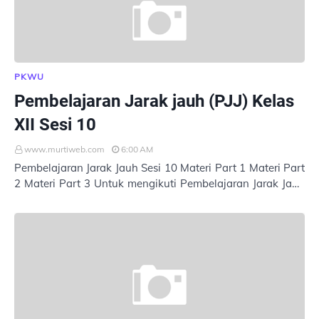
PKWU
Pembelajaran Jarak jauh (PJJ) Kelas
XII Sesi 10
www.murtiweb.com
6:00 AM
Pembelajaran Jarak Jauh Sesi 10 Materi Part 1 Materi Part
2 Materi Part 3 Untuk mengikuti Pembelajaran Jarak Jauh
(PJJ), silahkan klik link di bawah…