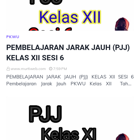
PKWU
PEMBELAJARAN JARAK JAUH (PJJ)
KELAS XII SESI 6
www.murtiweb.com
7:59 PM
PEMBELAJARAN JARAK JAUH (PJJ) KELAS XII SESI 6
Pembelajaran Jarak Jauh PKWU Kelas XII Tahun
Pelajaran 2020/2021 MATERI PKWU Untuk Membuka
Pembelaja…