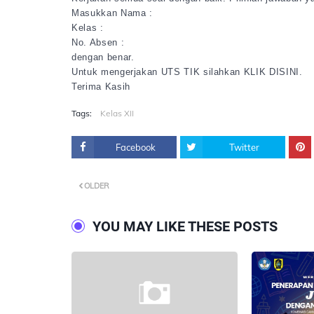
Masukkan Nama :
Kelas :
No. Absen :
dengan benar.
Untuk mengerjakan UTS TIK silahkan KLIK DISINI.
Terima Kasih
Tags:
Kelas XII
Facebook
Twitter
OLDER
YOU MAY LIKE THESE POSTS