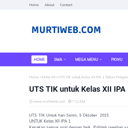
Home
About
Contact
HOME
SMA
MEGA MENU
PKWU
Home
Kelas XII
UTS TIK untuk Kelas XII IPA 1 Tahun Pelaja
UTS TIK untuk Kelas XII IPA
www.murtiweb.com
7:11 AM
UTS TIK Untuk hari Senin, 5 Oktober 2015.
UNTUK Kelas XII IPA 1
Kerjakan semua soal dengan baik. Pilihlah jawaban ya