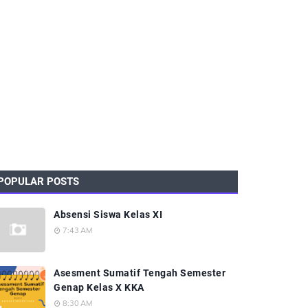
POPULAR POSTS
Absensi Siswa Kelas XI
7:43 AM
Asesment Sumatif Tengah Semester
Genap Kelas X KKA
8:30 AM