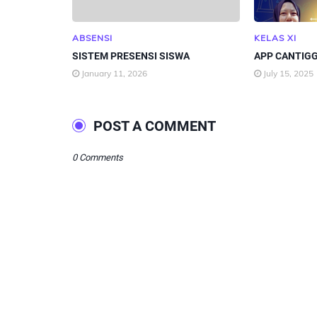
ABSENSI
KELAS XI
SISTEM PRESENSI SISWA
APP CANTIG
January 11, 2026
July 15, 2025
POST A COMMENT
0 Comments