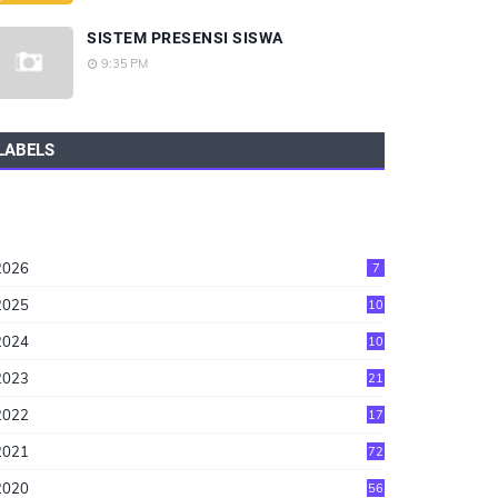
SISTEM PRESENSI SISWA
9:35 PM
LABELS
2026
7
2025
10
2024
10
2023
21
2022
17
2021
72
2020
56