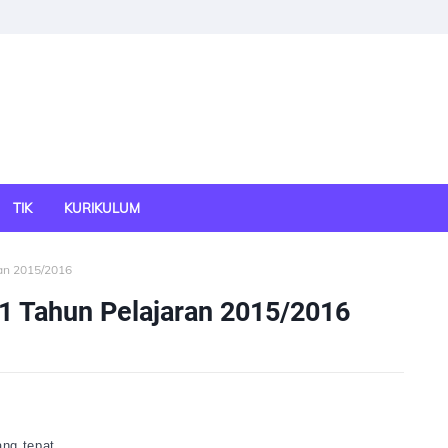
TIK
KURIKULUM
ran 2015/2016
 1 Tahun Pelajaran 2015/2016
ng tepat.