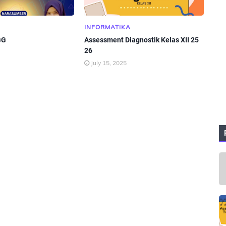
INFORMATIKA
GG
Assessment Diagnostik Kelas XII 25
26
July 15, 2025