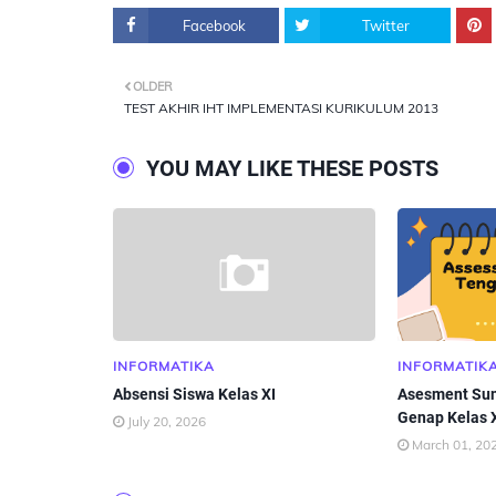
Facebook
Twitter
OLDER
TEST AKHIR IHT IMPLEMENTASI KURIKULUM 2013
YOU MAY LIKE THESE POSTS
INFORMATIKA
INFORMATIK
Absensi Siswa Kelas XI
Asesment Sum
Genap Kelas 
July 20, 2026
March 01, 20