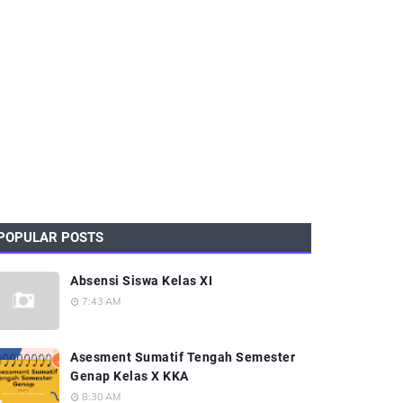
POPULAR POSTS
Absensi Siswa Kelas XI
7:43 AM
Asesment Sumatif Tengah Semester
Genap Kelas X KKA
8:30 AM