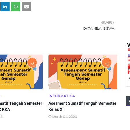
NEWER
DATA NILAI SISWA
A
INFORMATIKA
atif Tengah Semester
Asesment Sumatif Tengah Semester
X KKA
Kelas XI
26
March 01, 2026