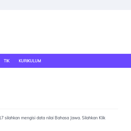
TIK
KURIKULUM
17 silahkan mengisi data nilai Bahasa Jawa. Silahkan Klik