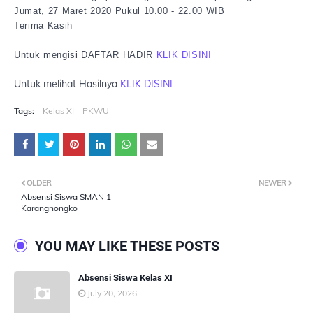
Jumat, 27 Maret 2020 Pukul 10.00 - 22.00 WIB
Terima Kasih
Untuk mengisi DAFTAR HADIR
KLIK DISINI
Untuk melihat Hasilnya
KLIK DISINI
Tags:
Kelas XI
PKWU
OLDER
NEWER
Absensi Siswa SMAN 1
Karangnongko
YOU MAY LIKE THESE POSTS
Absensi Siswa Kelas XI
July 20, 2026