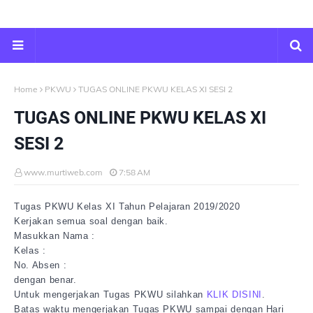
Home
PKWU
TUGAS ONLINE PKWU KELAS XI SESI 2
TUGAS ONLINE PKWU KELAS XI
SESI 2
www.murtiweb.com
7:58 AM
Tugas PKWU K
elas XI Tahun Pelajaran 2019/2020
Kerjakan semua soal dengan baik.
Masukkan Nama :
Kelas :
No. Absen :
dengan benar.
Untuk mengerjakan Tugas PKWU silahkan
KLIK DISINI
.
Batas waktu mengerjakan Tugas PKWU sampai dengan Hari