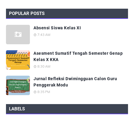
POPULAR POSTS
Absensi Siswa Kelas XI
7:43 AM
Asesment Sumatif Tengah Semester Genap
Kelas X KKA
8:30 AM
Jurnal Refleksi Dwimingguan Calon Guru
Penggerak Modu
8:35 PM
LABELS