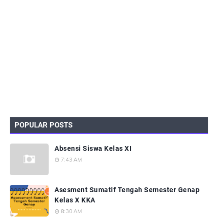
POPULAR POSTS
Absensi Siswa Kelas XI
7:43 AM
Asesment Sumatif Tengah Semester Genap
Kelas X KKA
8:30 AM