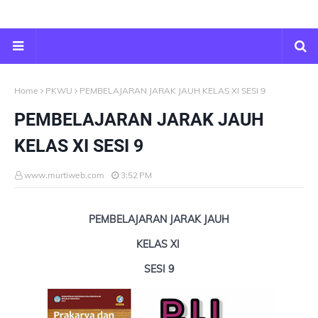
Home
PKWU
PEMBELAJARAN JARAK JAUH KELAS XI SESI 9
PEMBELAJARAN JARAK JAUH
KELAS XI SESI 9
www.murtiweb.com
3:52 PM
PEMBELAJARAN JARAK JAUH
KELAS XI
SESI 9