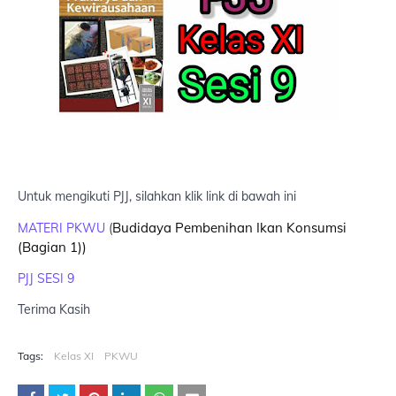
Untuk mengikuti PJJ, silahkan klik link di bawah ini
Budidaya Pembenihan Ikan Konsumsi 
MATERI PKWU
(
(Bagian 1))
PJJ SESI 9
Terima Kasih
Tags:
Kelas XI
PKWU