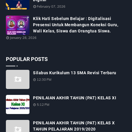
February 07, 2026
Klik Hati Sebelum Belajar : Digitalisasi
Presensi Untuk Membangun Koneksi Guru,
Wali Kelas, Siswa dan Orangtua Siswa.
January 28, 2026
POPULAR POSTS
Silabus Kurikulum 13 SMA Revisi Terbaru
12:30 PM
PENILAIAN AKHIR TAHUN (PAT) KELAS XI
5:12 PM
PENILAIAN AKHIR TAHUN (PAT) KELAS X
TAHUN PELAJARAN 2019/2020