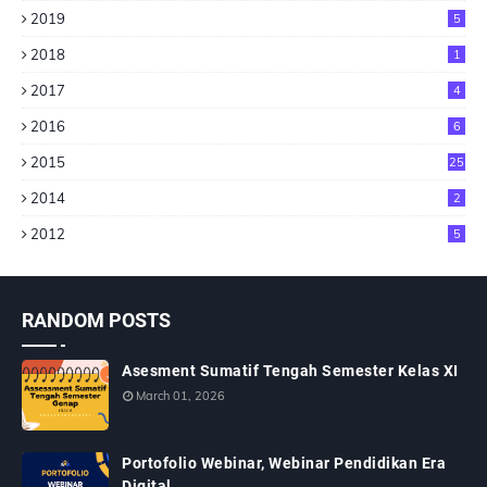
2019
5
2018
1
2017
4
2016
6
2015
25
2014
2
2012
5
RANDOM POSTS
Asesment Sumatif Tengah Semester Kelas XI
March 01, 2026
Portofolio Webinar, Webinar Pendidikan Era
Digital