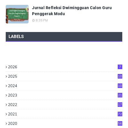
Jurnal Refleksi Dwimingguan Calon Guru
Penggerak Modu
8:35 PM
LABELS
2026
7
2025
10
2024
10
2023
21
2022
17
2021
72
2020
56