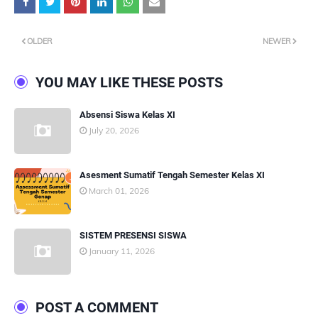
OLDER
NEWER
YOU MAY LIKE THESE POSTS
Absensi Siswa Kelas XI
July 20, 2026
Asesment Sumatif Tengah Semester Kelas XI
March 01, 2026
SISTEM PRESENSI SISWA
January 11, 2026
POST A COMMENT