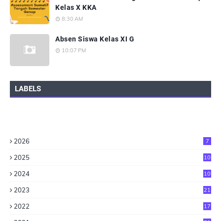
Kelas X KKA
8:30 AM
Absen Siswa Kelas XI G
10:07 PM
LABELS
2026
7
2025
10
2024
10
2023
21
2022
17