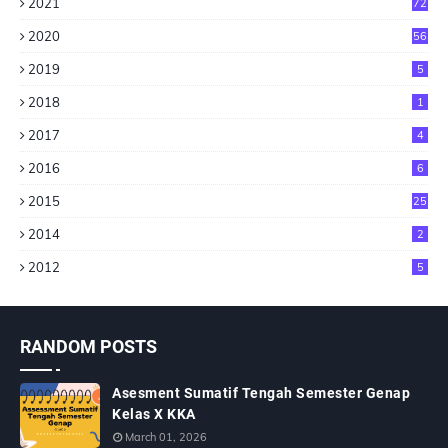
2021
72
2020
56
2019
5
2018
1
2017
4
2016
6
2015
25
2014
2
2012
5
RANDOM POSTS
Asesment Sumatif Tengah Semester Genap
Kelas X KKA
March 01, 2026