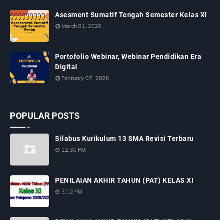
Asesment Sumatif Tengah Semester Kelas XI
March 01, 2026
Portofolio Webinar, Webinar Pendidikan Era
Digital
February 07, 2026
POPULAR POSTS
Silabus Kurikulum 13 SMA Revisi Terbaru
12:30 PM
PENILAIAN AKHIR TAHUN (PAT) KELAS XI
5:12 PM