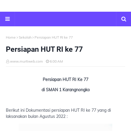
Home
Sekolah
Persiapan HUT RI ke 77
Persiapan HUT RI ke 77
www.murtiweb.com
6:00 AM
Persiapan HUT RI Ke 77
di SMAN 1 Karangnongko
Berikut ini Dokumentasi persiapan HUT RI ke 77 yang di
laksanakan bulan Agustus 2022 :