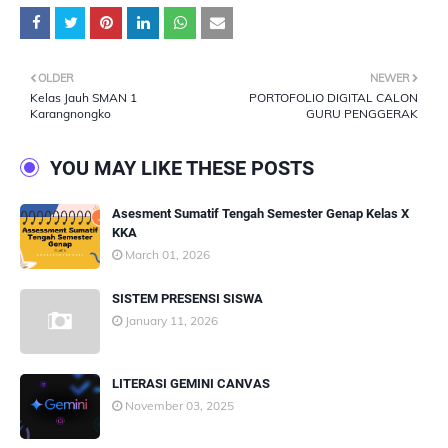
OLDER
NEWER
Kelas Jauh SMAN 1
PORTOFOLIO DIGITAL CALON
Karangnongko
GURU PENGGERAK
YOU MAY LIKE THESE POSTS
Asesment Sumatif Tengah Semester Genap Kelas X
KKA
March 01, 2026
SISTEM PRESENSI SISWA
January 11, 2026
LITERASI GEMINI CANVAS
November 03, 2025