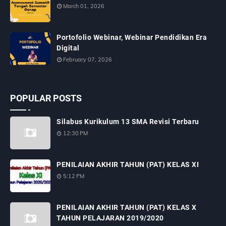
March 01, 2026
Portofolio Webinar, Webinar Pendidikan Era
Digital
February 07, 2026
POPULAR POSTS
Silabus Kurikulum 13 SMA Revisi Terbaru
12:30 PM
PENILAIAN AKHIR TAHUN (PAT) KELAS XI
5:12 PM
PENILAIAN AKHIR TAHUN (PAT) KELAS X
TAHUN PELAJARAN 2019/2020