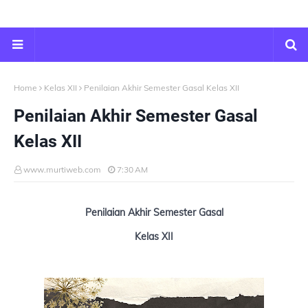
Home
Kelas XII
Penilaian Akhir Semester Gasal Kelas XII
Penilaian Akhir Semester Gasal
Kelas XII
www.murtiweb.com
7:30 AM
Penilaian Akhir Semester Gasal
Kelas XII