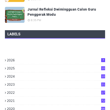
Jurnal Refleksi Dwimingguan Calon Guru
Penggerak Modu
8:35 PM
LABELS
2026
7
2025
10
2024
10
2023
21
2022
17
2021
72
2020
56