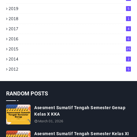
2019
5
2018
1
2017
4
2016
6
2015
25
2014
2
2012
5
RANDOM POSTS
Asesment Sumatif Tengah Semester Genap
Kelas X KKA
March 01, 2026
Asesment Sumatif Tengah Semester Kelas XI