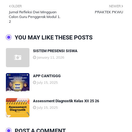
OLDER
NEWER
Jurnal Refleksi Dwi Mingguan
PRAKTEK PKWU
Calon Guru Penggerak Modul 1.
2
YOU MAY LIKE THESE POSTS
SISTEM PRESENSI SISWA
January 11, 2026
APP CANTIGGG
July 15, 2025
Assessment Diagnostik Kelas XII 25 26
July 15, 2025
POST A COMMENT