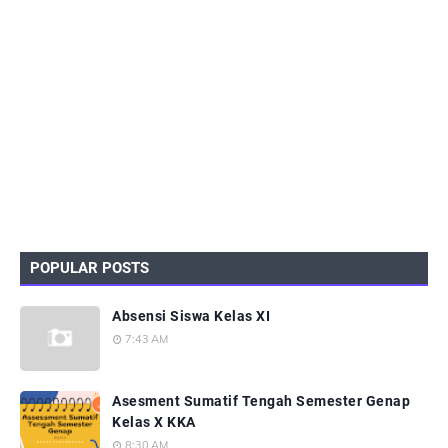
POPULAR POSTS
Absensi Siswa Kelas XI
7:43 AM
Asesment Sumatif Tengah Semester Genap
Kelas X KKA
8:30 AM