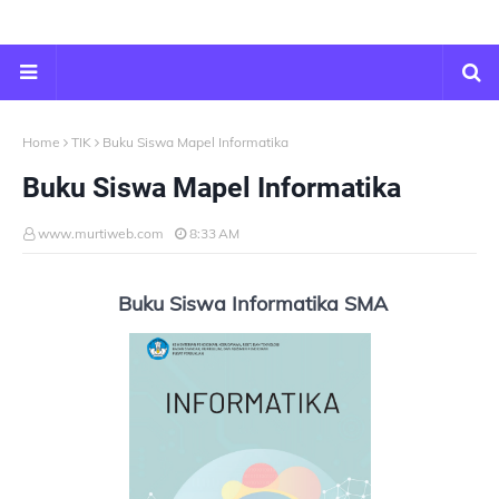
Home
TIK
Buku Siswa Mapel Informatika
Buku Siswa Mapel Informatika
www.murtiweb.com
8:33 AM
Buku Siswa Informatika SMA