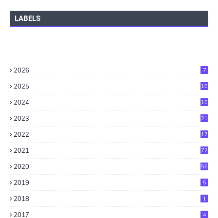
LABELS
2026
7
2025
10
2024
10
2023
21
2022
17
2021
72
2020
56
2019
5
2018
1
2017
4