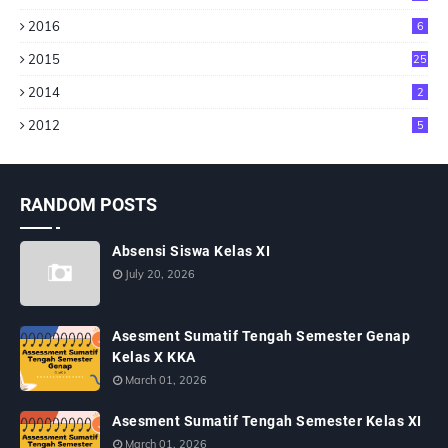
2016
6
2015
25
2014
2
2012
5
RANDOM POSTS
Absensi Siswa Kelas XI
July 20, 2026
Asesment Sumatif Tengah Semester Genap
Kelas X KKA
March 01, 2026
Asesment Sumatif Tengah Semester Kelas XI
March 01, 2026