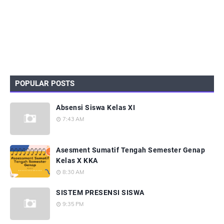
POPULAR POSTS
Absensi Siswa Kelas XI
7:43 AM
Asesment Sumatif Tengah Semester Genap
Kelas X KKA
8:30 AM
SISTEM PRESENSI SISWA
9:35 PM