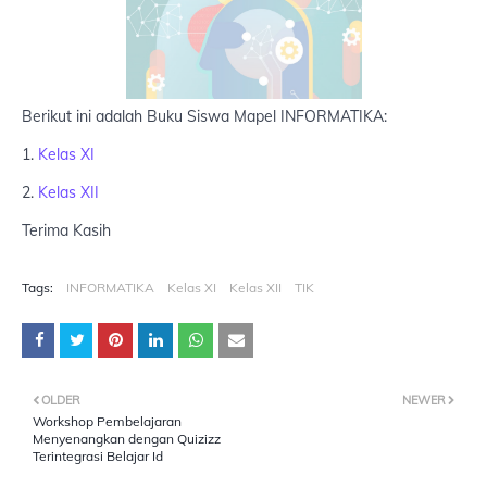
Berikut ini adalah Buku Siswa Mapel INFORMATIKA:
1.
Kelas XI
2.
Kelas XII
Terima Kasih
Tags:
INFORMATIKA
Kelas XI
Kelas XII
TIK
OLDER
NEWER
Workshop Pembelajaran
Menyenangkan dengan Quizizz
Terintegrasi Belajar Id