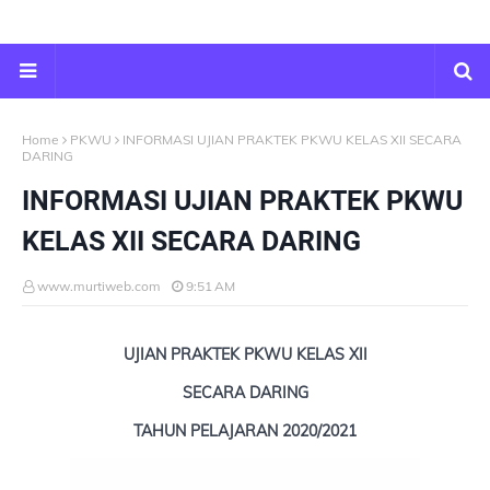
Home
PKWU
INFORMASI UJIAN PRAKTEK PKWU KELAS XII SECARA
DARING
INFORMASI UJIAN PRAKTEK PKWU
KELAS XII SECARA DARING
www.murtiweb.com
9:51 AM
UJIAN PRAKTEK PKWU KELAS XII
SECARA DARING
TAHUN PELAJARAN 2020/2021