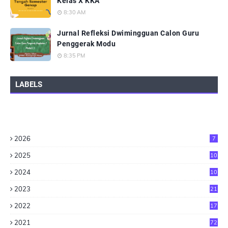
Kelas X KKA
8:30 AM
Jurnal Refleksi Dwimingguan Calon Guru
Penggerak Modu
8:35 PM
LABELS
2026
7
2025
10
2024
10
2023
21
2022
17
2021
72