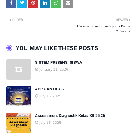
OLDER
NEWER
Pembelajaran Jarak Jauh Kelas
XI Sesi 7
YOU MAY LIKE THESE POSTS
SISTEM PRESENSI SISWA
January 11, 2026
APP CANTIGGG
July 15, 2025
Assessment Diagnostik Kelas XII 25 26
July 15, 2025