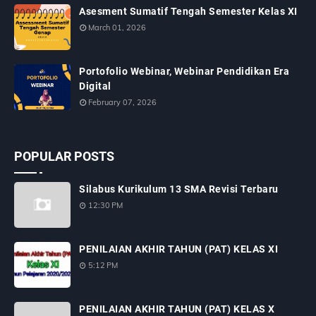
Asesment Sumatif Tengah Semester Kelas XI
March 01, 2026
Portofolio Webinar, Webinar Pendidikan Era
Digital
February 07, 2026
POPULAR POSTS
Silabus Kurikulum 13 SMA Revisi Terbaru
12:30 PM
PENILAIAN AKHIR TAHUN (PAT) KELAS XI
5:12 PM
PENILAIAN AKHIR TAHUN (PAT) KELAS X