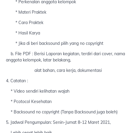
* Perkenalan anggota kelompok
* Materi Praktek
* Cara Praktek
* Hasil Karya
* Jika di beri backsound pilih yang no copyright
b. File PDF : Berisi Laporan kegiatan, terdiri dari cover, nama
anggota kelompok, latar belakang,
alat bahan, cara kerja, dokumentasi
4. Catatan :
* Video sendiri kelihatan wajah
* Pcotocol Kesehatan
* Backsound no copyright (Tanpa Backsound juga boleh)
5. Jadwal Pengumpulan: Senin-Jumat 8-12 Maret 2021,
Lebih cepat lebih baik.