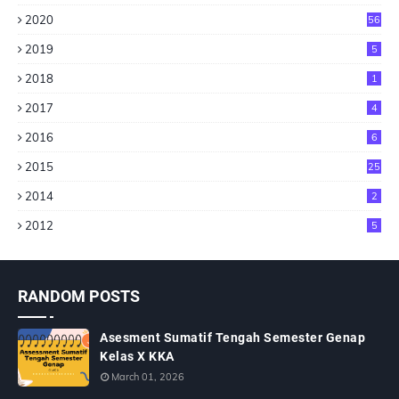
2020
56
2019
5
2018
1
2017
4
2016
6
2015
25
2014
2
2012
5
RANDOM POSTS
Asesment Sumatif Tengah Semester Genap
Kelas X KKA
March 01, 2026