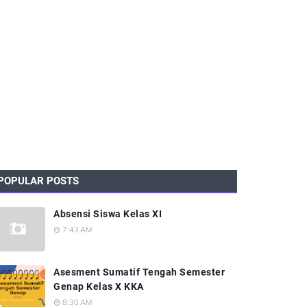
POPULAR POSTS
Absensi Siswa Kelas XI
7:43 AM
Asesment Sumatif Tengah Semester
Genap Kelas X KKA
8:30 AM