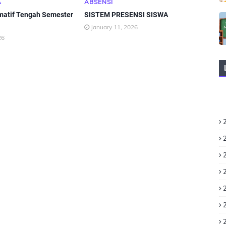
A
ABSENSI
atif Tengah Semester
SISTEM PRESENSI SISWA
January 11, 2026
26