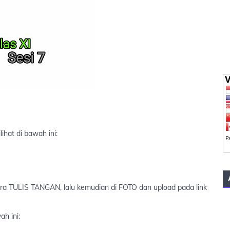
ihat di bawah ini:
cara TULIS TANGAN, lalu kemudian di FOTO dan upload pada link
ah ini: