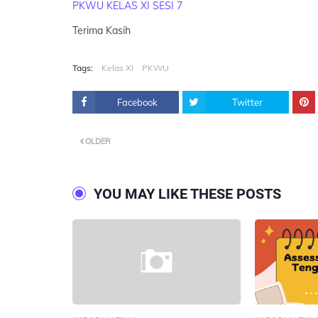
PKWU KELAS XI SESI 7
Terima Kasih
Tags:
Kelas XI
PKWU
Facebook
Twitter
OLDER
YOU MAY LIKE THESE POSTS