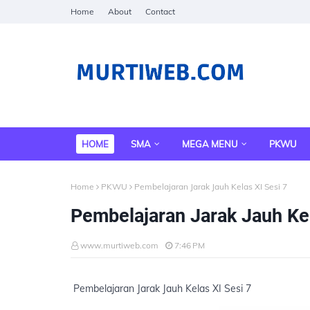
Home
About
Contact
HOME
SMA
MEGA MENU
PKWU
Home
PKWU
Pembelajaran Jarak Jauh Kelas XI Sesi 7
Pembelajaran Jarak Jauh Kel
www.murtiweb.com
7:46 PM
Pembelajaran Jarak Jauh Kelas XI Sesi 7