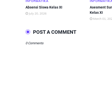
INFORMATIKA
INFORMATIK
Absensi Siswa Kelas XI
Asesment Sum
Kelas XI
July 20, 2026
March 01, 20
POST A COMMENT
0 Comments