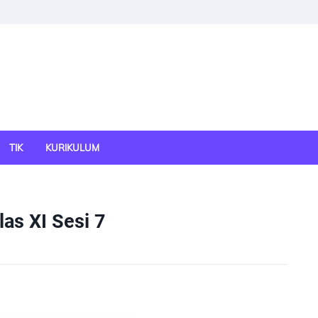
TIK
KURIKULUM
as XI Sesi 7